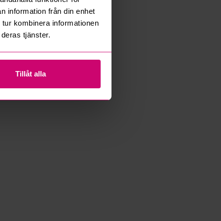
n information från din enhet
 tur kombinera informationen
deras tjänster.
Tillåt alla