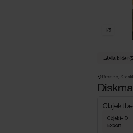
1
/
5
Alla bilder
(5
Bromma, Stock
Diskma
Objektbe
Objekt-ID
Export