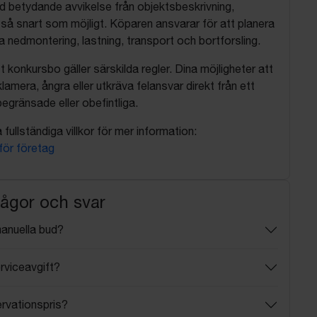
d betydande avvikelse från objektsbeskrivning,
så snart som möjligt. Köparen ansvarar för att planera
nedmontering, lastning, transport och bortforsling.
t konkursbo gäller särskilda regler. Dina möjligheter att
lamera, ångra eller utkräva felansvar direkt från ett
egränsade eller obefintliga.
fullständiga villkor för mer information:
 för företag
rågor och svar
manuella bud?
rviceavgift?
ervationspris?