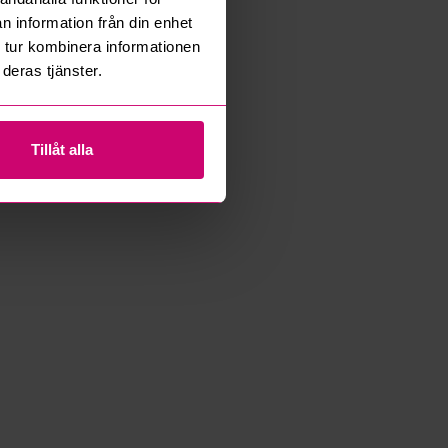
n information från din enhet
 tur kombinera informationen
deras tjänster.
Tillåt alla