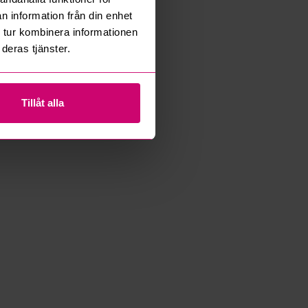
n information från din enhet
 tur kombinera informationen
deras tjänster.
Tillåt alla