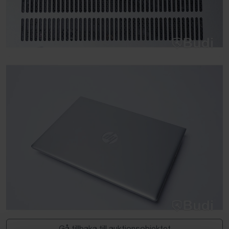
Gå tillbaka till auktionsobjektet