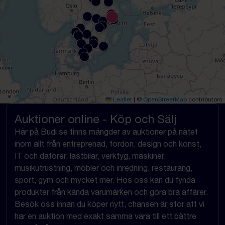
Leaflet
|
©
OpenStreetMap
contributors
Auktioner online - Köp och Sälj
Här på Budi.se finns mängder av auktioner på nätet
inom allt från entreprenad, fordon, design och konst,
IT och datorer, lastbilar, verktyg, maskiner,
musikutrustning, möbler och inredning, restaurang,
sport, gym och mycket mer. Hos oss kan du fynda
produkter från kända varumärken och göra bra affärer.
Besök oss innan du köper nytt, chansen är stor att vi
har en auktion med exakt samma vara till ett bättre