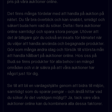
pris på våra auktioner online.
Det finns många fördelar med att handla på auktion på
nätet. Du får bra överblick och kan snabbt, smidigt och
säkert buda hem vad du söker. Delta i flera auktioner
online samtidigt och spara stora pengar. Utöver att
det är billigare gör du också en insats för klimatet när
du väljer att handla använda och begagnade produkter.
Gör som många andra idag och försök till största mån
att handla hållbart på auktioner online. Hos oss på
Budi.se finns produkter för alla behov i en mängd
områden och vi är säkra på att våra auktioner har
något just för dig.
Se till att bli en vardagshjälte genom att bidra till miljön,
samtidigt som du sparar pengar - och ändå hittar vad
du söker. Är det verkligen möjligt? Ja, tack vare våra
auktioner online kan du kombinera alla dessa faktorer.