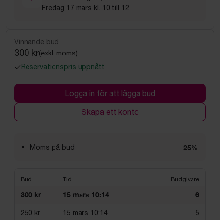
Fredag 17 mars kl. 10 till 12
Vinnande bud
300 kr
(exkl. moms)
Reservationspris uppnått
Logga in för att lägga bud
Skapa ett konto
Moms på bud
25%
Bud
Tid
Budgivare
300 kr
15 mars 10:14
6
250 kr
15 mars 10:14
5