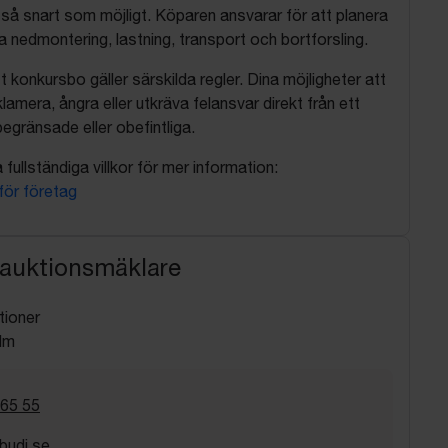
så snart som möjligt. Köparen ansvarar för att planera
nedmontering, lastning, transport och bortforsling.
t konkursbo gäller särskilda regler. Dina möjligheter att
lamera, ångra eller utkräva felansvar direkt från ett
egränsade eller obefintliga.
fullständiga villkor för mer information:
 för företag
 auktionsmäklare
tioner
lm
 65 55
budi.se