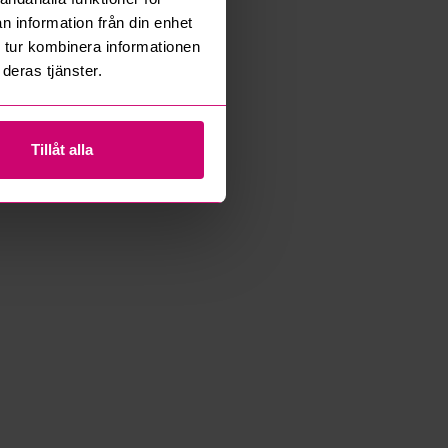
n information från din enhet
 tur kombinera informationen
deras tjänster.
Tillåt alla