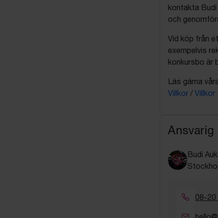
kontakta Budi 
och genomföra 
Vid köp från et
exempelvis rek
konkursbo är b
Läs gärna våra 
Villkor
/
Villkor
Ansvarig
Budi Auk
Stockho
08-20
hello@