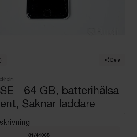
)
Dela
ockholm
SE - 64 GB, batterihälsa
ent, Saknar laddare
skrivning
31/41038