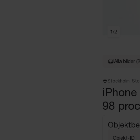
1
/
2
Alla bilder
(2
Stockholm, St
iPhone 
98 proc
Objektbe
Objekt-ID