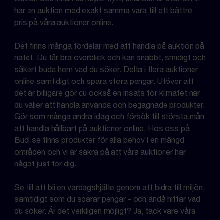
har en auktion med exakt samma vara till ett bättre
pris på våra auktioner online.
Det finns många fördelar med att handla på auktion på
nätet. Du får bra överblick och kan snabbt, smidigt och
säkert buda hem vad du söker. Delta i flera auktioner
online samtidigt och spara stora pengar. Utöver att
det är billigare gör du också en insats för klimatet när
du väljer att handla använda och begagnade produkter.
Gör som många andra idag och försök till största mån
att handla hållbart på auktioner online. Hos oss på
Budi.se finns produkter för alla behov i en mängd
områden och vi är säkra på att våra auktioner har
något just för dig.
Se till att bli en vardagshjälte genom att bidra till miljön,
samtidigt som du sparar pengar - och ändå hittar vad
du söker. Är det verkligen möjligt? Ja, tack vare våra