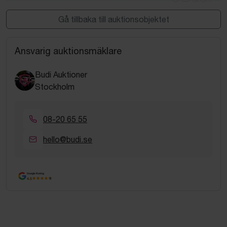
Gå tillbaka till auktionsobjektet
Ansvarig auktionsmäklare
Budi Auktioner
Stockholm
08-20 65 55
hello@budi.se
Google Rating
4.5