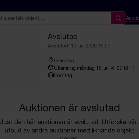
Aukti
Sök
Avslutad
Avslutad:
10 juni 2026 15:00
Grästorp
Utlämning måndag 15 juni kl. 07 till 11
Företag
Auktionen är avslutad
Just den här auktionen är avslutad. Utforska vår
utbud av andra auktioner med liknande objekt
nedan.