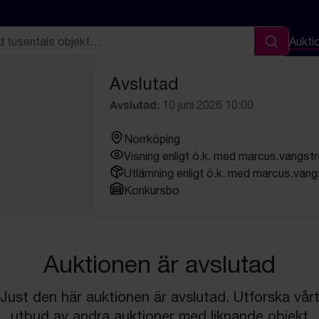
Aukti
Sök
Avslutad
Avslutad:
10 juni 2026 10:00
Norrköping
Visning enligt ö.k. med marcus.vangs
Utlämning enligt ö.k. med marcus.van
Konkursbo
Auktionen är avslutad
Just den här auktionen är avslutad. Utforska vår
utbud av andra auktioner med liknande objekt