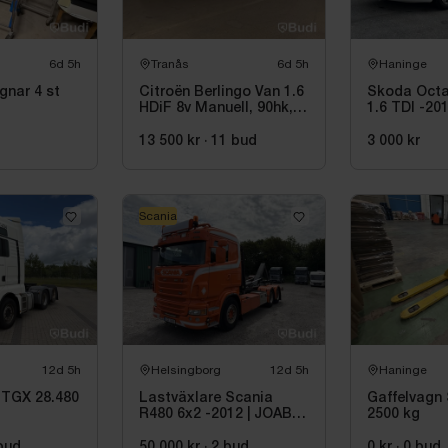
6d 5h
Tranås
6d 5h
Haninge
gnar 4 st
Citroën Berlingo Van 1.6
Skoda Octa
HDiF 8v Manuell, 90hk,
1.6 TDI -201
9500 mil - 2014
Körskolebil
13 500 kr
·
11
bud
3 000 kr
Scania
12d 5h
Helsingborg
12d 5h
Haninge
 TGX 28.480
Lastväxlare Scania
Gaffelvag
R480 6x2 -2012 | JOAB
2500 kg
20 ton
bud
50 000 kr
·
2
bud
0 kr
·
0
bud