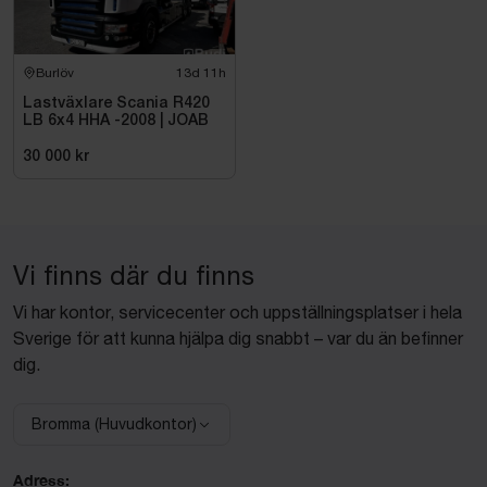
Burlöv
13d 11h
Lastväxlare Scania R420
LB 6x4 HHA -2008 | JOAB
30 000 kr
Vi finns där du finns
Vi har kontor, servicecenter och uppställningsplatser i hela
Sverige för att kunna hjälpa dig snabbt – var du än befinner
dig.
Bromma (Huvudkontor)
Välj anläggning:
Adress: