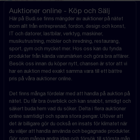
Auktioner online - Köp och Sälj
Här på Budi.se finns mängder av auktioner på nätet
inom allt från entreprenad, fordon, design och konst,
IT och datorer, lastbilar, verktyg, maskiner,
musikutrustning, möbler och inredning, restaurang,
sport, gym och mycket mer. Hos oss kan du fynda
produkter från kända varumärken och göra bra affärer.
Besök oss innan du köper nytt, chansen är stor att vi
har en auktion med exakt samma vara till ett bättre
pris på våra auktioner online.
Det finns många fördelar med att handla på auktion på
nätet. Du får bra överblick och kan snabbt, smidigt och
säkert buda hem vad du söker. Delta i flera auktioner
online samtidigt och spara stora pengar. Utöver att
det är billigare gör du också en insats för klimatet när
du väljer att handla använda och begagnade produkter.
Gör som många andra idag och försök till största mån