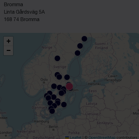
Bromma
Linta Gårdsväg 5A
168 74 Bromma
+
−
Leaflet
|
©
OpenStreetMap
contributors