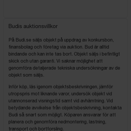
Budis auktionsvillkor
På Budi.se säljs objekt på uppdrag av konkursbon,
finansbolag och företag via auktion. Bud är alltid
bindande och kan inte tas bort. Objekt säljs i befintligt
skick och utan garanti. Vi saknar möjlighet att
genomföra detaljerade tekniska undersökningar av de
objekt som säljs.
Inför köp, läs igenom objektsbeskrivningen, jämför
utropspris mot liknande varor, undersök objekt vid
utannonserad visningstid samt vid avhämtning. Vid
betydande avvikelse från objektsbeskrivning, kontakta
Budi så snart som möjligt. Köparen ansvarar för att
planera och genomföra nedmontering, lastning,
transport och bortforsling.