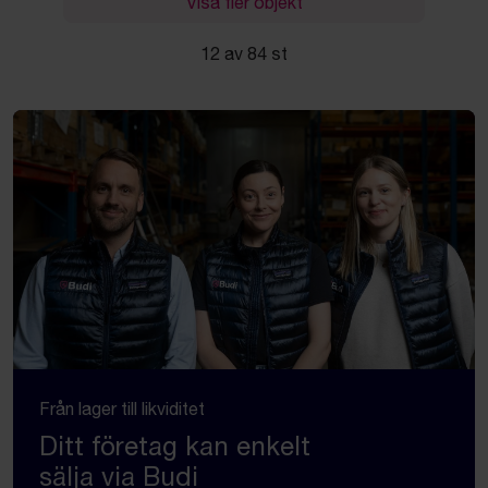
Visa fler objekt
12 av 84 st
Från lager till likviditet
Ditt företag kan enkelt
sälja via Budi