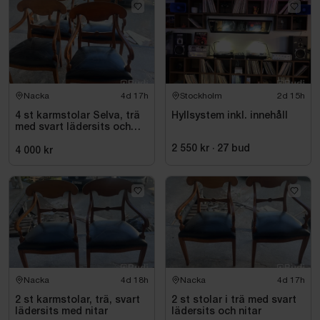
Nacka
4d 17h
Stockholm
2d 15h
4 st karmstolar Selva, trä
Hyllsystem inkl. innehåll
med svart lädersits och
nitar
2 550 kr
·
27
bud
4 000 kr
Nacka
4d 18h
Nacka
4d 17h
2 st karmstolar, trä, svart
2 st stolar i trä med svart
lädersits med nitar
lädersits och nitar