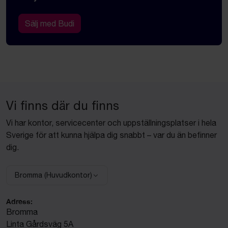
Sälj med Budi
Vi finns där du finns
Vi har kontor, servicecenter och uppställningsplatser i hela
Sverige för att kunna hjälpa dig snabbt – var du än befinner
dig.
Bromma (Huvudkontor)
Välj anläggning:
Adress:
Bromma
Linta Gårdsväg 5A