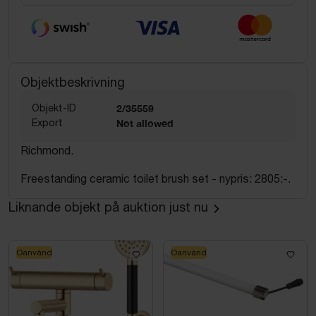
Objektbeskrivning
Objekt-ID
2/35559
Export
Not allowed
Richmond.
Freestanding ceramic toilet brush set - nypris: 2805:-.
Liknande objekt på auktion just nu
Oanvänd
Oanvänd