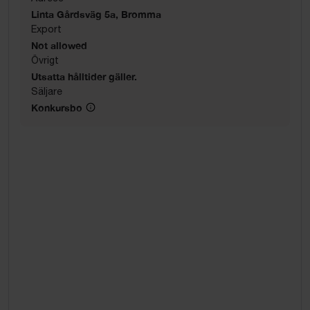
Linta Gårdsväg 5a, Bromma
Export
Not allowed
Övrigt
Utsatta hålltider gäller.
Säljare
Konkursbo