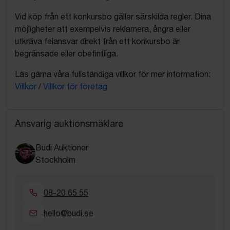
Vid köp från ett konkursbo gäller särskilda regler. Dina
möjligheter att exempelvis reklamera, ångra eller
utkräva felansvar direkt från ett konkursbo är
begränsade eller obefintliga.
Läs gärna våra fullständiga villkor för mer information:
Villkor
/
Villkor för företag
Ansvarig auktionsmäklare
Budi Auktioner
Stockholm
08-20 65 55
hello@budi.se