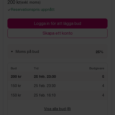
200 kr
(exkl. moms)
Reservationspris uppnått
Logga in för att lägga bud
Skapa ett konto
Moms på bud
25%
Bud
Tid
Budgivare
200 kr
25 feb. 23:30
5
150 kr
25 feb. 23:30
4
150 kr
25 feb. 16:10
4
Visa alla bud (
8
)