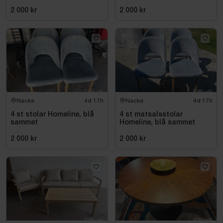
2 000 kr
2 000 kr
Nacka
4d 17h
Nacka
4d 17h
4 st stolar Homeline, blå
4 st matsalsstolar
sammet
Homeline, blå sammet
2 000 kr
2 000 kr