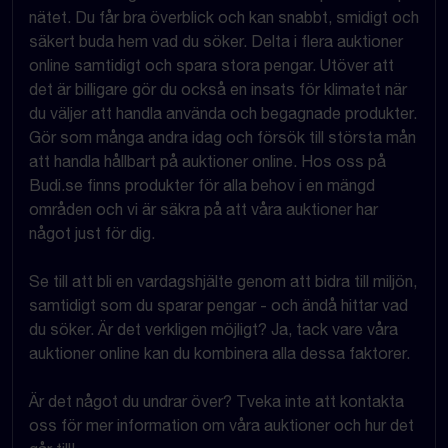
nätet. Du får bra överblick och kan snabbt, smidigt och
säkert buda hem vad du söker. Delta i flera auktioner
online samtidigt och spara stora pengar. Utöver att
det är billigare gör du också en insats för klimatet när
du väljer att handla använda och begagnade produkter.
Gör som många andra idag och försök till största mån
att handla hållbart på auktioner online. Hos oss på
Budi.se finns produkter för alla behov i en mängd
områden och vi är säkra på att våra auktioner har
något just för dig.
Se till att bli en vardagshjälte genom att bidra till miljön,
samtidigt som du sparar pengar - och ändå hittar vad
du söker. Är det verkligen möjligt? Ja, tack vare våra
auktioner online kan du kombinera alla dessa faktorer.
Är det något du undrar över? Tveka inte att kontakta
oss för mer information om våra auktioner och hur det