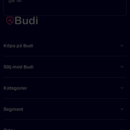
går till!
Köpa på Budi
Sälj med Budi
Kategorier
Segment