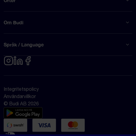
Orter
Om Budi
Språk / Language
Integritetspolicy
Användarvillkor
© Budi AB 2026
Google Rating