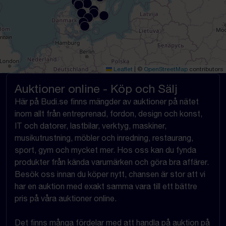
Leaflet
|
©
OpenStreetMap
contributors
Auktioner online - Köp och Sälj
Här på Budi.se finns mängder av auktioner på nätet
inom allt från entreprenad, fordon, design och konst,
IT och datorer, lastbilar, verktyg, maskiner,
musikutrustning, möbler och inredning, restaurang,
sport, gym och mycket mer. Hos oss kan du fynda
produkter från kända varumärken och göra bra affärer.
Besök oss innan du köper nytt, chansen är stor att vi
har en auktion med exakt samma vara till ett bättre
pris på våra auktioner online.
Det finns många fördelar med att handla på auktion på