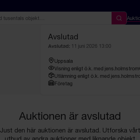
Aukti
Sök
Avslutad
Avslutad:
11 juni 2026 13:00
Uppsala
Visning enligt ö.k. med jens.holmstro
Utlämning enligt ö.k. med jens.holmst
Företag
Auktionen är avslutad
Just den här auktionen är avslutad. Utforska vår
utbud av andra auktioner med liknande objekt