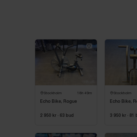
Stockholm
18h 49m
Stockholm
Echo Bike, Rogue
Echo Bike, 
2 950 kr
·
63
bud
3 950 kr
·
81