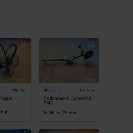
18h 53m
Stockholm
18h 54m
 Rogue
Roddmaskin Concept 2,
PM3
bud
5 050 kr
·
27
bud